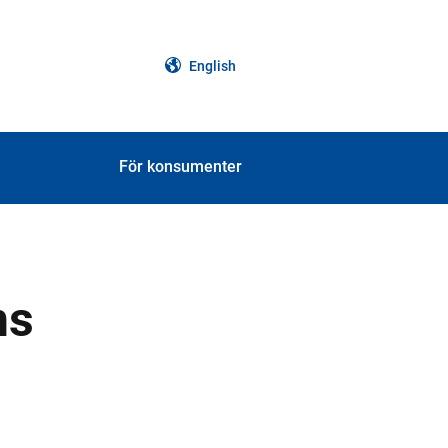
English
För konsumenter
ns