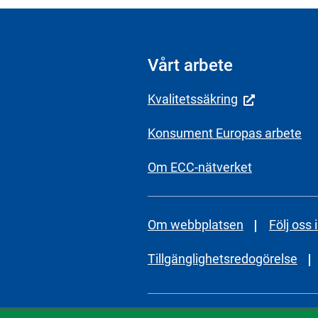
Vårt arbete
Kvalitetssäkring
Konsument Europas arbete
Om ECC-nätverket
Om webbplatsen
Följ oss 
Tillgänglighetsredogörelse