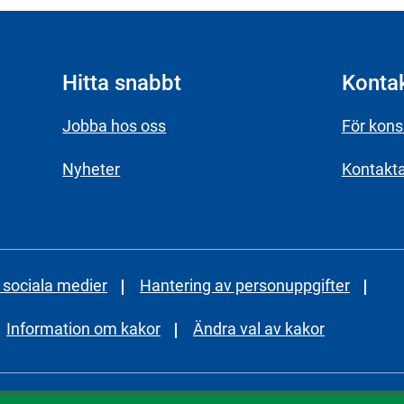
Hitta snabbt
Konta
Jobba hos oss
För kon
Nyheter
Kontakt
i sociala medier
Hantering av personuppgifter
Information om kakor
Ändra val av kakor