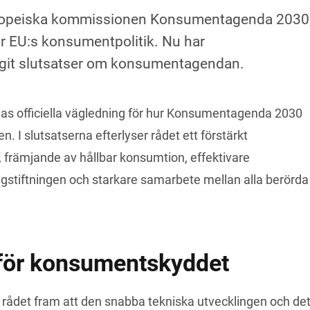
ropeiska kommissionen Konsumentagenda 2030
ör EU:s konsumentpolitik. Nu har
agit slutsatser om konsumentagendan.
s officiella vägledning för hur Konsumentagenda 2030 
. I slutsatserna efterlyser rådet ett förstärkt 
 främjande av hållbar konsumtion, effektivare 
stiftningen och starkare samarbete mellan alla berörda 
för konsumentskyddet
r rådet fram att den snabba tekniska utvecklingen och det