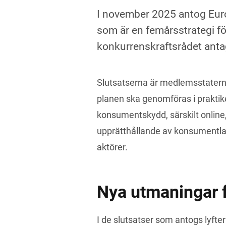
I november 2025 antog Eu
som är en femårsstrategi f
konkurrenskraftsrådet ant
Slutsatserna är medlemsstaterna
planen ska genomföras i praktiken
konsumentskydd, särskilt online,
upprätthållande av konsumentlag
aktörer.
Nya utmaningar 
I de slutsatser som antogs lyfte