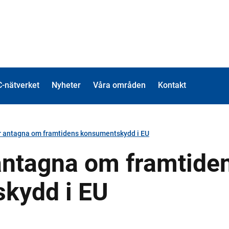
-nätverket
Nyheter
Våra områden
Kontakt
r antagna om framtidens konsumentskydd i EU
antagna om framtide
kydd i EU