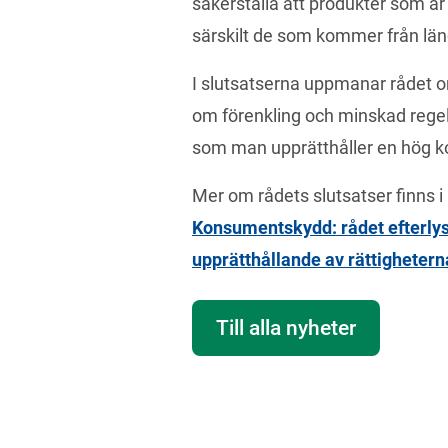
säkerställa att produkter som är 
särskilt de som kommer från län
I slutsatserna uppmanar rådet om
om
förenkling och minskad regel
som man upprätthåller en hög 
Konsumentskydd: rådet efterlys
upprätthållande av rättighetern
Till alla nyheter