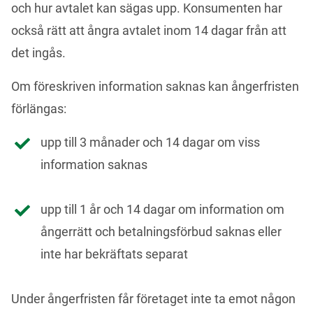
och hur avtalet kan sägas upp. Konsumenten har 
också rätt att ångra avtalet inom 14 dagar från att 
det ingås.
Om föreskriven information saknas kan ångerfristen 
förlängas:
upp till 3 månader och 14 dagar om viss
information saknas
upp till 1 år och 14 dagar om information om
ångerrätt och betalningsförbud saknas eller
inte har bekräftats separat
Under ångerfristen får företaget inte ta emot någon 