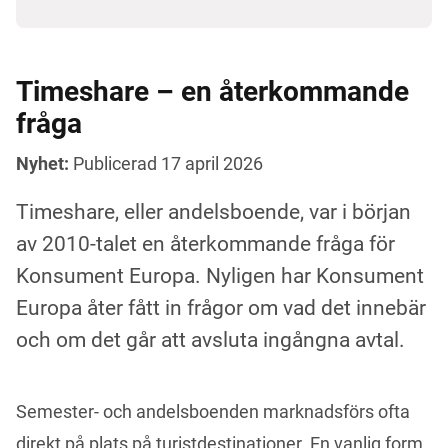
Timeshare – en återkommande
fråga
Nyhet:
Publicerad 17 april 2026
Timeshare, eller andelsboende, var i början
av 2010-talet en återkommande fråga för
Konsument Europa. Nyligen har Konsument
Europa åter fått in frågor om vad det innebär
och om det går att avsluta ingångna avtal.
Semester- och andelsboenden marknadsförs ofta 
direkt på plats på turistdestinationer. En vanlig form 